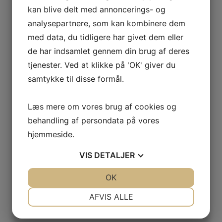
kan blive delt med annoncerings- og
analysepartnere, som kan kombinere dem
med data, du tidligere har givet dem eller
de har indsamlet gennem din brug af deres
tjenester. Ved at klikke på 'OK' giver du
samtykke til disse formål.
Læs mere om vores brug af cookies og
behandling af persondata på vores
hjemmeside.
VIS
DETALJER
JA
NEJ
OK
JA
NEJ
NØDVENDIGE
PRÆFERENCER
AFVIS ALLE
JA
NEJ
JA
NEJ