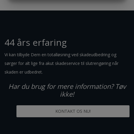
MARKETING
STATISTIK
44 års erfaring
Vi kan tilbyde Dem en totalløsning ved skadeudbedring og
sørger for alt lige fra akut skadeservice til slutrengøring når
skaden er udbedret.
Har du brug for mere information? Tøv
ikke!
KONTAKT OS NU!